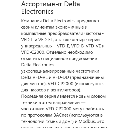
Ассортимент Delta
Electronics
Компания Delta Electronics предлагает
своим клиентам экономичные и
компактные преобразователи частоты -
VFD-L и VFD-EL, а также четыре серии
универсальных – VFD-E, VFD-B, VFD-VE и
VFD-C2000. Отдельно необходимо
отметить специальное предложение
Delta Electronics
узкоспециализированные частотники
Delta VFD-VL и VFD-DD (предназначены
для лифтов), VFD-CP2000 (используются
для насосов и вентиляторов).
Последняя серия является новым словом
техники в этом направлении —
частотники VFD-CP2000 могут работать
по протоколам BACnet (используются в
технологии "Умный дом") и Modbus. Это
позволяет создавать системы автоматики