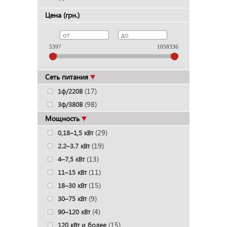
Цена (грн.)
5397
1058336
Сеть питания
(17)
1ф/220В
(98)
3ф/380В
Мощность
(29)
0,18–1,5 кВт
(19)
2.2–3.7 кВт
(13)
4–7,5 кВт
(11)
11–15 кВт
(15)
18–30 кВт
(9)
30–75 кВт
(4)
90–120 кВт
(15)
120 кВт и более