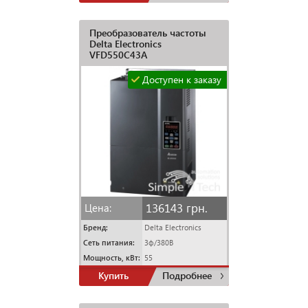
Преобразователь частоты
Delta Electronics
VFD550C43A
Доступен к заказу
136143 грн.
Цена:
Бренд:
Delta Electronics
Сеть питания:
3ф/380В
Мощность, кВт:
55
Купить
Подробнее