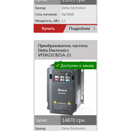
Бренд:
Delta Electronics
Сеть питания:
3ф/380В
Мощность, кВт:
2,2
Купить
Подробнее
Преобразователь частоты
Delta Electronics
VFD022CB21A-21
Доступен к заказу
14870 грн.
Цена:
Бренд:
Delta Electronics