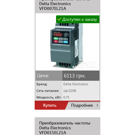
Delta Electronics
VFD007EL21A
Доступен к заказу
6113 грн.
Цена:
Бренд:
Delta Electronics
Сеть питания:
1ф/220В
Мощность, кВт:
0,75
Купить
Подробнее
Преобразователь частоты
Delta Electronics
VFD015EL21A