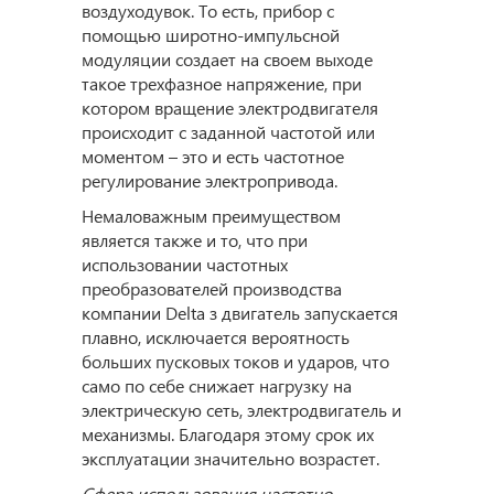
воздуходувок. То есть, прибор с
помощью широтно-импульсной
модуляции создает на своем выходе
такое трехфазное напряжение, при
котором вращение электродвигателя
происходит с заданной частотой или
моментом – это и есть частотное
регулирование электропривода.
Немаловажным преимуществом
является также и то, что при
использовании частотных
преобразователей производства
компании Delta з двигатель запускается
плавно, исключается вероятность
больших пусковых токов и ударов, что
само по себе снижает нагрузку на
электрическую сеть, электродвигатель и
механизмы. Благодаря этому срок их
эксплуатации значительно возрастет.
Сфера использования частотно-