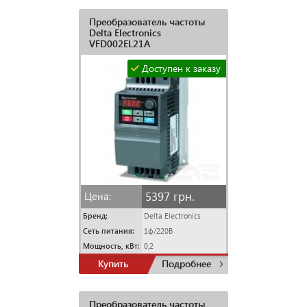
Преобразователь частоты
Delta Electronics
VFD002EL21A
Доступен к заказу
5397 грн.
Цена:
Бренд:
Delta Electronics
Сеть питания:
1ф/220В
Мощность, кВт:
0,2
Купить
Подробнее
Преобразователь частоты