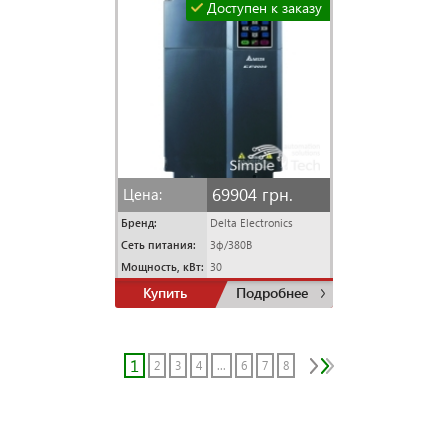
Доступен к заказу
69904 грн.
Цена:
Бренд:
Delta Electronics
Сеть питания:
3ф/380В
Мощность, кВт:
30
Купить
Подробнее
1
2
3
4
...
6
7
8