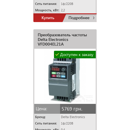
Сеть питания:
1ф/220В
Мощность, кВт:
2,2
Купить
Подробнее
Преобразователь частоты
Delta Electronics
VFD004EL21A
Доступен к заказу
5769 грн.
Цена:
Бренд:
Delta Electronics
Сеть питания:
1ф/220В
Мощность, кВт:
0,4