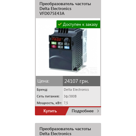
Преобразователь частоты
Delta Electronics
VFD075E43A
Доступен к заказу
24107 грн.
Цена:
Бренд:
Delta Electronics
Сеть питания:
3ф/380В
Мощность, кВт:
7,5
Купить
Подробнее
Преобразователь частоты
Delta Electronics