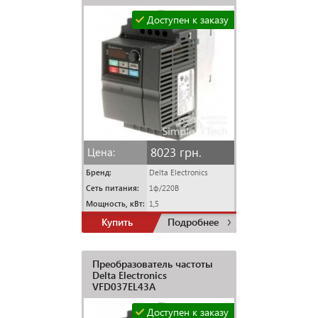
Доступен к заказу
8023 грн.
Цена:
Бренд:
Delta Electronics
Сеть питания:
1ф/220В
Мощность, кВт:
1,5
Купить
Подробнее
Преобразователь частоты
Delta Electronics
VFD037EL43A
Доступен к заказу