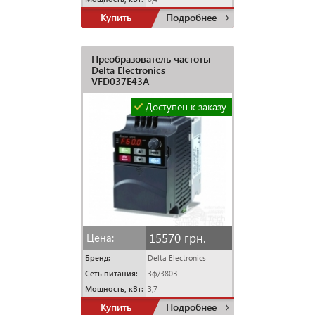
Купить
Подробнее
Преобразователь частоты
Delta Electronics
VFD037E43A
Доступен к заказу
15570 грн.
Цена:
Бренд:
Delta Electronics
Сеть питания:
3ф/380В
Мощность, кВт:
3,7
Купить
Подробнее