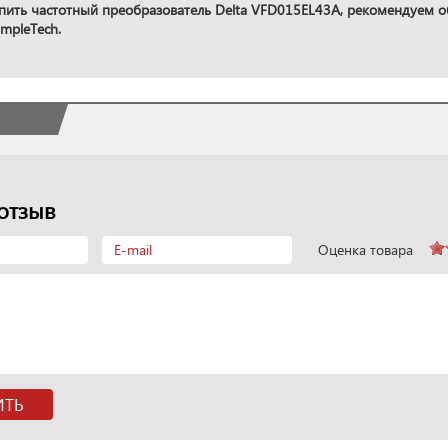
пить частотный преобразователь Delta VFD015EL43A, рекомендуем об
mpleTech.
отзыв
Оценка товара