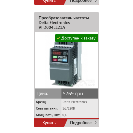
Купить
Подробнее
Преобразователь частоты
Delta Electronics
VFD004EL21A
Доступен к заказу
5769 грн.
Цена:
Бренд:
Delta Electronics
Сеть питания:
1ф/220В
Мощность, кВт:
0,4
Купить
Подробнее