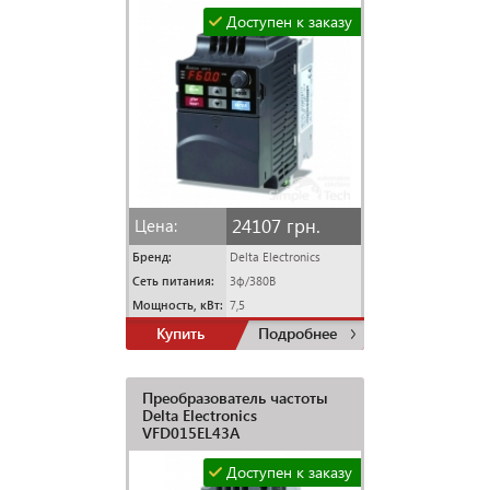
Доступен к заказу
24107 грн.
Цена:
Бренд:
Delta Electronics
Сеть питания:
3ф/380В
Мощность, кВт:
7,5
Купить
Подробнее
Преобразователь частоты
Delta Electronics
VFD015EL43A
Доступен к заказу