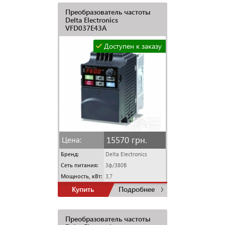
Преобразователь частоты
Delta Electronics
VFD037E43A
Доступен к заказу
15570 грн.
Цена:
Бренд:
Delta Electronics
Сеть питания:
3ф/380В
Мощность, кВт:
3,7
Купить
Подробнее
Преобразователь частоты