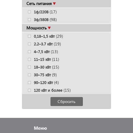
Сеть питания
(17)
1ф/220В
(98)
3ф/380В
Мощность
(29)
0,18–1,5 кВт
(19)
2.2–3.7 кВт
(13)
4–7,5 кВт
(11)
11–15 кВт
(15)
18–30 кВт
(9)
30–75 кВт
(4)
90–120 кВт
(15)
120 кВт и более
Сбросить
Меню