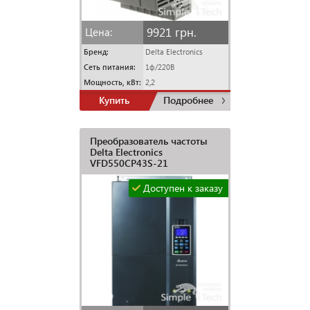
9921 грн.
Цена:
Бренд:
Delta Electronics
Сеть питания:
1ф/220В
Мощность, кВт:
2,2
Купить
Подробнее
Преобразователь частоты
Delta Electronics
VFD550CP43S-21
Доступен к заказу