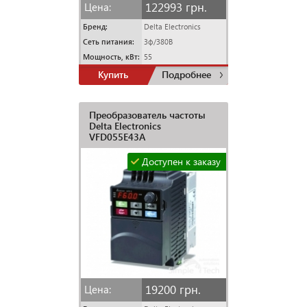
122993 грн.
Цена:
Бренд:
Delta Electronics
Сеть питания:
3ф/380В
Мощность, кВт:
55
Купить
Подробнее
Преобразователь частоты
Delta Electronics
VFD055E43A
Доступен к заказу
19200 грн.
Цена: