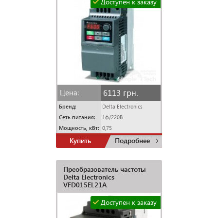
Доступен к заказу
6113 грн.
Цена:
Бренд:
Delta Electronics
Сеть питания:
1ф/220В
Мощность, кВт:
0,75
Купить
Подробнее
Преобразователь частоты
Delta Electronics
VFD015EL21A
Доступен к заказу