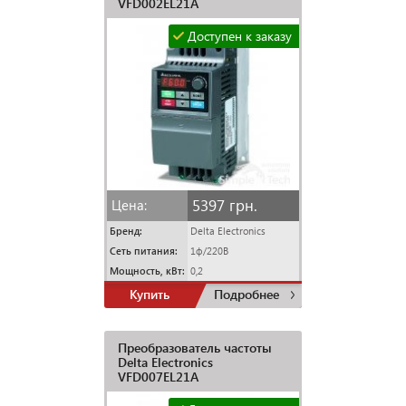
VFD002EL21A
Доступен к заказу
5397 грн.
Цена:
Бренд:
Delta Electronics
Сеть питания:
1ф/220В
Мощность, кВт:
0,2
Купить
Подробнее
Преобразователь частоты
Delta Electronics
VFD007EL21A