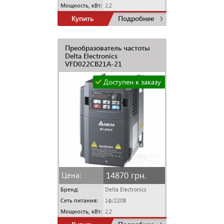
Мощность, кВт:
2,2
Купить
Подробнее
Преобразователь частоты
Delta Electronics
VFD022CB21A-21
Доступен к заказу
14870 грн.
Цена:
Бренд:
Delta Electronics
Сеть питания:
1ф/220В
Мощность, кВт:
2,2