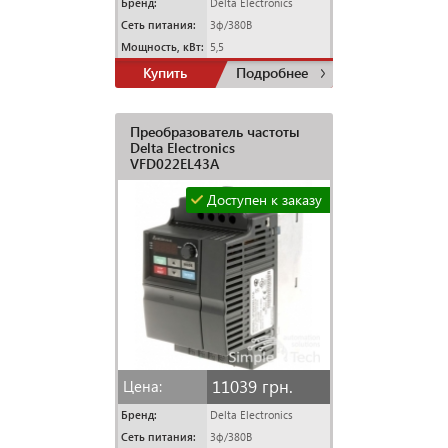
Бренд:
Delta Electronics
Сеть питания:
3ф/380В
Мощность, кВт:
5,5
Купить
Подробнее
Преобразователь частоты
Delta Electronics
VFD022EL43A
Доступен к заказу
11039 грн.
Цена:
Бренд:
Delta Electronics
Сеть питания:
3ф/380В