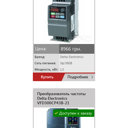
8966 грн.
Цена:
Бренд:
Delta Electronics
Сеть питания:
3ф/380В
Мощность, кВт:
1,5
Купить
Подробнее
Преобразователь частоты
Delta Electronics
VFD300CP43B-21
Доступен к заказу