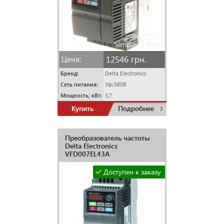
12546 грн.
Цена:
Бренд:
Delta Electronics
Сеть питания:
3ф/380В
Мощность, кВт:
3,7
Купить
Подробнее
Преобразователь частоты
Delta Electronics
VFD007EL43A
Доступен к заказу