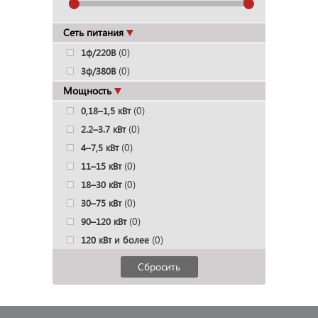
Сеть питания
(0)
1ф/220В
(0)
3ф/380В
Мощность
(0)
0,18–1,5 кВт
(0)
2.2–3.7 кВт
(0)
4–7,5 кВт
(0)
11–15 кВт
(0)
18–30 кВт
(0)
30–75 кВт
(0)
90–120 кВт
(0)
120 кВт и более
Сбросить