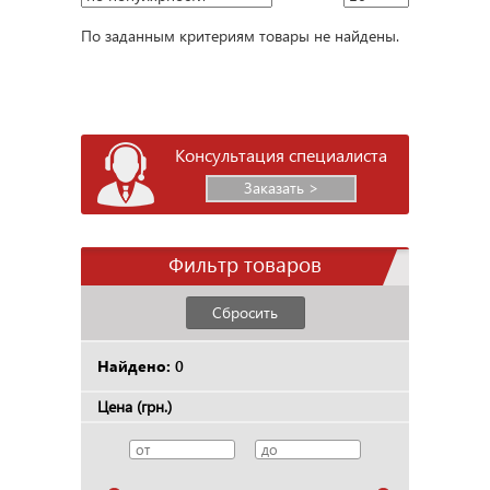
По заданным критериям товары не найдены.
Консультация специалиста
Заказать >
Фильтр товаров
Сбросить
Найдено:
0
Цена (грн.)