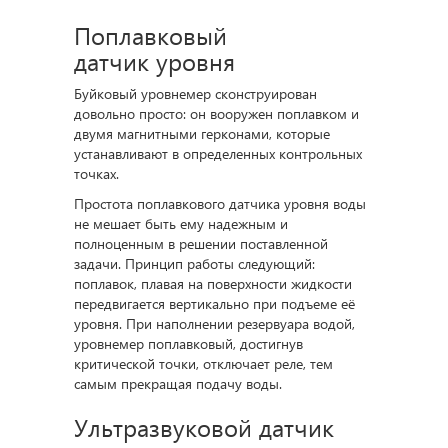
Поплавковый
датчик уровня
Буйковый уровнемер сконструирован
довольно просто: он вооружен поплавком и
двумя магнитными герконами, которые
устанавливают в определенных контрольных
точках.
Простота поплавкового датчика уровня воды
не мешает быть ему надежным и
полноценным в решении поставленной
задачи. Принцип работы следующий:
поплавок, плавая на поверхности жидкости
передвигается вертикально при подъеме её
уровня. При наполнении резервуара водой,
уровнемер поплавковый, достигнув
критической точки, отключает реле, тем
самым прекращая подачу воды.
Ультразвуковой датчик