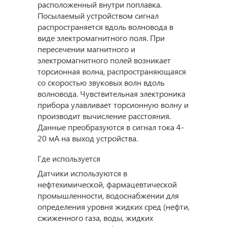
расположенный внутри поплавка.
Посылаемый устройством сигнал
распространяется вдоль волновода в
виде электромагнитного поля. При
пересечении магнитного и
электромагнитного полей возникает
торсионная волна, распространяющаяся
со скоростью звуковых волн вдоль
волновода. Чувствительная электроника
прибора улавливает торсионную волну и
производит вычисление расстояния.
Данные преобразуются в сигнал тока 4-
20 мА на выход устройства.
Где используется
Датчики используются в
нефтехимической, фармацевтической
промышленности, водоснабжении для
определения уровня жидких сред (нефти,
сжиженного газа, воды, жидких