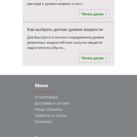
расхода и уровня жидких и сып...
Читать далее
Как выбрать датчик уровня жидкости
Для быстрого и точного определения уровня
различных жидкостей или сыпучих веществ
недостаточно обычн...
Читать далее
Меню
О компании
Доставка
и оплата
Наши
объекты
Новости
и статьи
Контакты