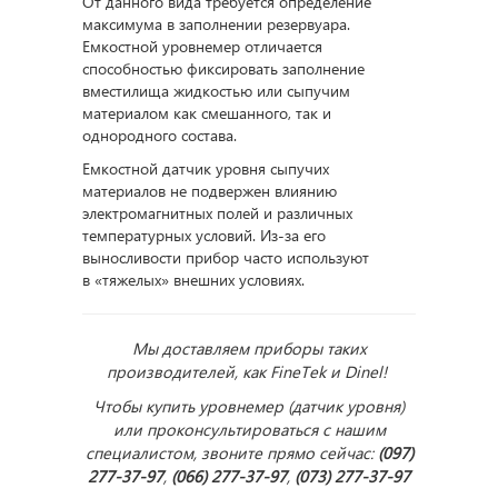
От данного вида требуется определение
максимума в заполнении резервуара.
Емкостной уровнемер отличается
способностью фиксировать заполнение
вместилища жидкостью или сыпучим
материалом как смешанного, так и
однородного состава.
Емкостной датчик уровня сыпучих
материалов не подвержен влиянию
электромагнитных полей и различных
температурных условий. Из-за его
выносливости прибор часто используют
в «тяжелых» внешних условиях.
Мы доставляем приборы таких
производителей, как FineTek и Dinel!
Чтобы купить уровнемер (датчик уровня)
или проконсультироваться с нашим
специалистом, звоните прямо сейчас:
(097)
277-37-97
,
(066) 277-37-97
,
(073) 277-37-97