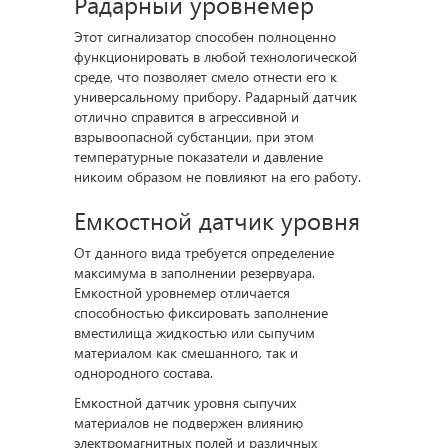
Радарный уровнемер
Этот сигнализатор способен полноценно
функционировать в любой технологической
среде, что позволяет смело отнести его к
универсальному прибору. Радарный датчик
отлично справится в агрессивной и
взрывоопасной субстанции, при этом
температурные показатели и давление
никоим образом не повлияют на его работу.
Емкостной датчик уровня
От данного вида требуется определение
максимума в заполнении резервуара.
Емкостной уровнемер отличается
способностью фиксировать заполнение
вместилища жидкостью или сыпучим
материалом как смешанного, так и
однородного состава.
Емкостной датчик уровня сыпучих
материалов не подвержен влиянию
электромагнитных полей и различных