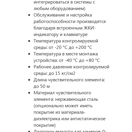
интегрироваться в системы с
любым оборудованием)
Обслуживание и настройка
работоспособности производятся
благодаря встроенным ЖКИ-
индикатору и клавиатуре
Температура контролируемой
среды: от -20 °С до +200 °С
Температура в месте монтажа
устройства: от -40 °С до +80 °С
Рабочее давление контролируемой
среды: до 15 кг/см2
Длина чувствительного элемента:
до 50 м
Материал чувствительного
элемента: нержавеющая сталь
(опционально может иметь
покрытие из материала-
диэлектрика или антистатическое
покрытие)
Диапазон емкости для замеров: 0-