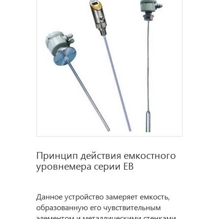
Принцип действия емкостного
уровнемера серии EB
Данное устройство замеряет емкость,
образованную его чувствительным
элементом и металлическими стенками