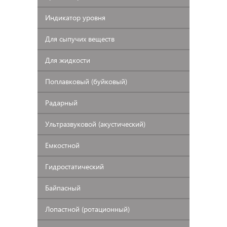
Индикатор
уровня
Для
сыпучих веществ
Для
жидкости
Поплавковый
(буйковый)
Радарный
Ультразвуковой
(акустический)
Емкостной
Гидростатический
Байпасный
Лопастной
(ротационный)