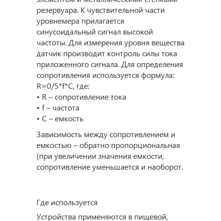
резервуара. К чувствительной части
уровнемера прилагается
синусоидальный сигнал высокой
частоты. Для измерения уровня вещества
датчик производит контроль силы тока
приложенного сигнала. Для определения
сопротивления используется формула:
R=0/5*f*C, где:
• R – сопротивление тока
• f – частота
• С – емкость
Зависимость между сопротивлением и
емкостью – обратно пропорциональная
(при увеличении значения емкости,
сопротивление уменьшается и наоборот.
Где используется
Устройства применяются в пищевой,