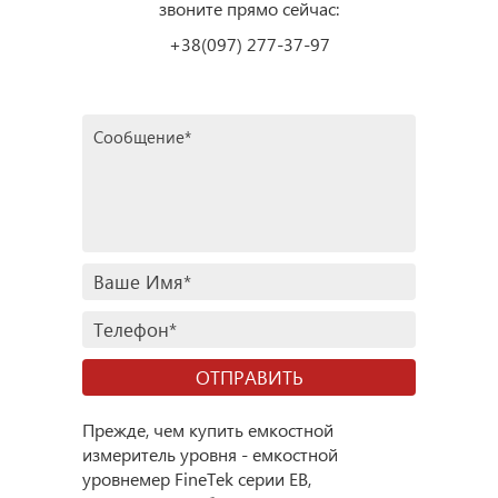
звоните прямо сейчас:
+38(097) 277-37-97
Прежде, чем купить емкостной
измеритель уровня - емкостной
уровнемер FineTek серии EB,