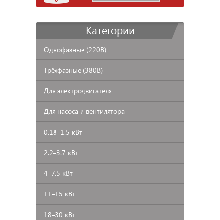
Категории
Однофазные
(220В)
Трёхфазные
(380В)
Для
электродвигателя
Для
насоса и вентилятора
0.18–1.5
кВт
2.2–3.7
кВт
4–7.5
кВт
11–15
кВт
18–30
кВт