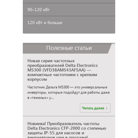
90–120
кВт
120 кВт и больше
Полезные статьи
Новая серия частотных
преобразователей Delta Electronics
MS300 (VFD38AMS43AFSAA) —
компактные частотники с крепким
корпусом
Частотник Дельта MS300 — это универсальные
инверторы, которые подойдут для работы даже
в «тяжелых» у...
Читать далее
Новинка! Преобразователь частоты
Delta Electronics CFP-2000 со степенью
защиты IP-55 для насосов и
вентиляторов уже в продаже!