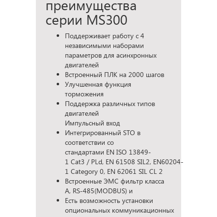
преимущества
серии MS300
Поддерживает работу с 4
независимыми наборами
параметров для асинхронных
двигателей
Встроенный ПЛК на 2000 шагов
Улучшенная функция
торможения
Поддержка различных типов
двигателей
Импульсный вход
Интегрированный STO в
соответствии со
стандартами EN ISO 13849-
1 Cat3 / PLd, EN 61508 SIL2, EN60204-
1 Category 0, EN 62061 SIL CL 2
Встроенные ЭМС фильтр класса
A, RS-485(MODBUS) и
Есть возможность установки
опциональных коммуникационных