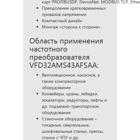
карт PROFIBUSDP, DeviceNet, MODBUS TCP, Ethe
Преодоление кратковременных
провалов напряжения
Компактный дизайн
Монтаж «сторона к стороне»
Область применения
частотного
преобразователя
VFD32AMS43AFSAA:
Вентиляционное, насосное, а
также компрессорное
оборудование
Конвейеры, краны, лебедки,
эскалаторы, редукторы, лифты и
др. подъемно-транспортное
оборудование
Станочное оборудование –
токарные, сверлильные,
шлифовальные станки, прессы,
станки с ЧПУ и др.