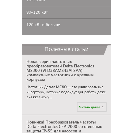
90–120
кВт
120 кВт и больше
Полезные статьи
Новая серия частотных
преобразователей Delta Electronics
MS300 (VFD38AMS43AFSAA) —
компактные частотники с крепким
корпусом
Частотник Дельта MS300 — это универсальные
инверторы, которые подойдут для работы даже
в «тяжелых» у...
Читать далее
Новинка! Преобразователь частоты
Delta Electronics CFP-2000 со степенью
защиты IP-55 для насосов и