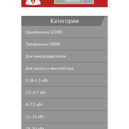
Заказать >
Категории
Однофазные
(220В)
Трёхфазные
(380В)
Для
электродвигателя
Для
насоса и вентилятора
0.18–1.5
кВт
2.2–3.7
кВт
4–7.5
кВт
11–15
кВт
18–30
кВт