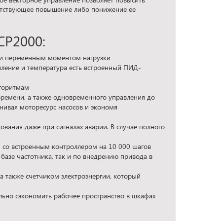
ветствующее повышение либо понижение ее
CP2000:
м и переменным моментом нагрузки
вление и температура есть встроенный ПИД-
лгоритмам
времени, а также одновременного управления до
нивая моторесурс насосов и экономя
ания даже при сигналах аварии. В случае полного
 со встроенным контроллером на 10 000 шагов
базе частотника, так и по внедрению привода в
а также счетчиком электроэнергии, который
льно сэкономить рабочее пространство в шкафах