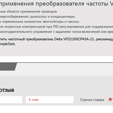
применения преобразователя частоты 
ные области применения приводов
энергосбережения: дымососы и кондиционеры
 с переменным моментом: вентиляторы и насосы
ие скоростью компрессоров при PID регулировании для поддержания
многодвигательного управления с заданием числа включений или вр
пить частотный преобразователь Delta VFD2200CP43A-21, рекоменду
mpleTech.
отзыв
Оценка товара