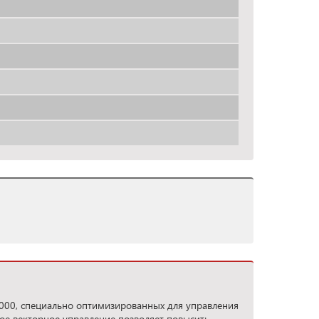
000, специально оптимизированных для управления
ое векторное управление позволяет повысить