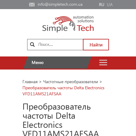
info@simpletech.com.ua
RU
UA
Найти
Меню
Главная
>
Частотные преобразователи
>
Преобразователь частоты Delta Electronics
VFD11AMS21AFSAA
Преобразователь
частоты Delta
Electronics
VFD11AMS21AFSAA