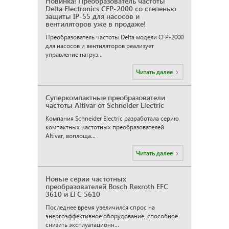
Новинка! Преобразователь частоты
Delta Electronics CFP-2000 со степенью
защиты IP-55 для насосов и
вентиляторов уже в продаже!
Преобразователь частоты Delta модели CFP-2000
для насосов и вентиляторов реализует
управление нагруз...
Читать далее
Суперкомпактные преобразователи
частоты Altivar от Schneider Electric
Компания Schneider Electric разработала серию
компактных частотных преобразователей
Altivar, воплоща...
Читать далее
Новые серии частотных
преобразователей Bosch Rexroth EFC
3610 и EFC 5610
Последнее время увеличился спрос на
энергоэффективное оборудование, способное
снизить эксплуатационн...