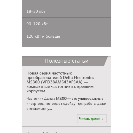
18–30
кВт
90–120
кВт
120 кВт и больше
Полезные статьи
Новая серия частотных
преобразователей Delta Electronics
MS300 (VFD38AMS43AFSAA) —
компактные частотники с крепким
корпусом
Частотник Дельта MS300 — это универсальные
инверторы, которые подойдут для работы даже
в «тяжелых» у...
Читать далее