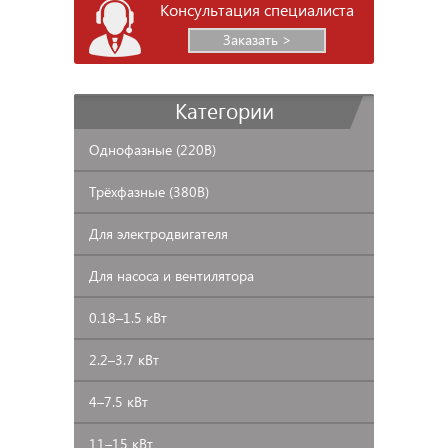
Консультация специалиста
Заказать >
Категории
Однофазные
(220В)
Трёхфазные
(380В)
Для
электродвигателя
Для
насоса и вентилятора
0.18–1.5
кВт
2.2–3.7
кВт
4–7.5
кВт
11–15
кВт