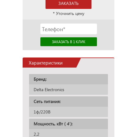
ЗАКАЗАТЬ
* Уточнить цену
Характеристики
Бренд:
Delta Electronics
Сеть питания:
1ф/220В
Мощность, кВт (
4
):
2,2