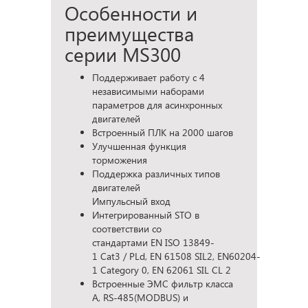
Особенности и
преимущества
серии MS300
Поддерживает работу с 4
независимыми наборами
параметров для асинхронных
двигателей
Встроенный ПЛК на 2000 шагов
Улучшенная функция
торможения
Поддержка различных типов
двигателей
Импульсный вход
Интегрированный STO в
соответствии со
стандартами EN ISO 13849-
1 Cat3 / PLd, EN 61508 SIL2, EN60204-
1 Category 0, EN 62061 SIL CL 2
Встроенные ЭМС фильтр класса
A, RS-485(MODBUS) и