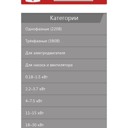
Категории
Однофазные
(220В)
Трёхфазные
(380В)
Для
электродвигателя
Для
насоса и вентилятора
0.18–1.5
кВт
2.2–3.7
кВт
4–7.5
кВт
11–15
кВт
18–30
кВт