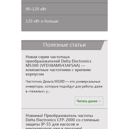
90–120
кВт
120 кВт и больше
Полезные статьи
Новая серия частотных
преобразователей Delta Electronics
MS300 (VFD38AMS43AFSAA) —
компактные частотники с крепким
корпусом
Частотник Дельта MS300 — это универсальные
инверторы, которые подойдут для работы даже
в «тяжелых» у...
Читать далее
Новинка! Преобразователь частоты
Delta Electronics CFP-2000 со степенью
защиты IP-55 для насосов и
вентиляторов уже в продаже!