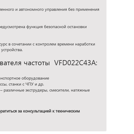
ленного и автономного управления без применения
предусмотрена функция безопасной остановки
урс в сочетании с контролем времени наработки
устройства.
вателя частоты VFD022C43А:
ранспортное оборудование
сы, станки с ЧПУ и др.
 различные экструдеры, смесители, натяжные
атиться за консультацией к техническим