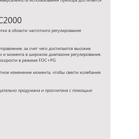
C2000
тки в области частотного регулирования
правление, за счет чего достигаются высокие
ти и момента в широком диапазоне регулирования.
й скорости в режиме FOC+PG
тное изменение момента, чтобы свести колебания
щательно продумана и просчитана с помощью